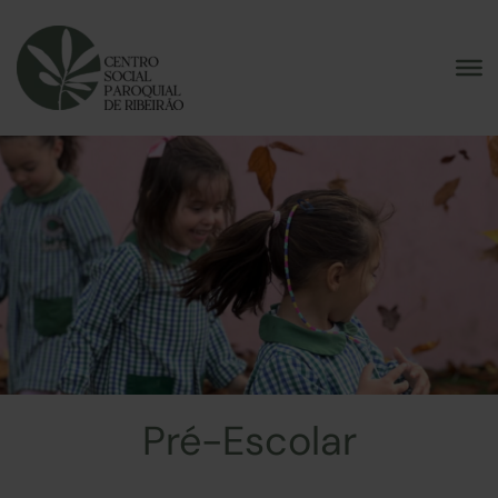
Skip
to
content
Pré-Escolar