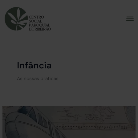
Skip
to
content
Infância
As nossas práticas