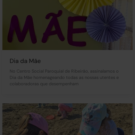
Dia da Mãe
No Centro Social Paroquial de Ribeirão, assinalamos o
Dia da Mãe homenageando todas as nossas utentes e
colaboradoras que desempenham