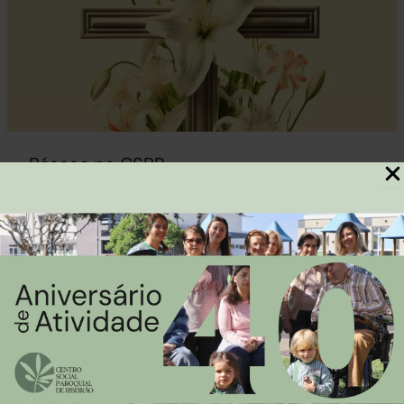
Páscoa no CSPR
A Páscoa no CSPR foi vivida com profundidade, alegria e
espírito de comunidade. Ao longo desta semana
especial, preparámos o