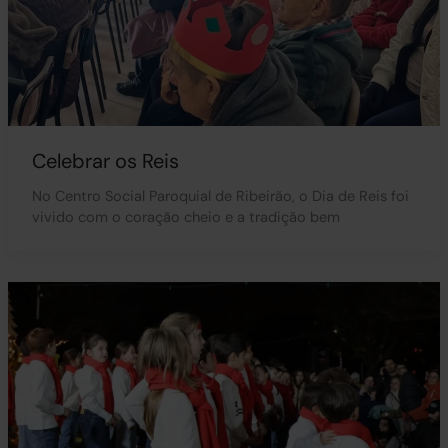
Celebrar os Reis
No Centro Social Paroquial de Ribeirão, o Dia de Reis foi
vivido com o coração cheio e a tradição bem