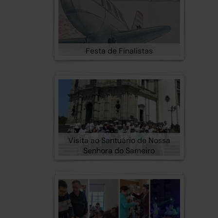
Festa de Finalistas
Visita ao Santuário de Nossa
Senhora do Sameiro