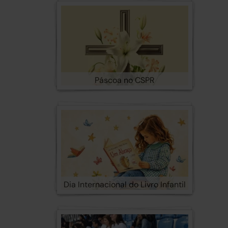
Páscoa no CSPR
Dia Internacional do Livro Infantil