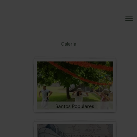
Skip
to
content
Galeria
Santos Populares