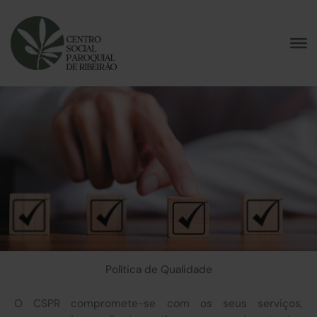
Skip
to
content
Política de Qualidade
O CSPR compromete-se com os seus serviços,