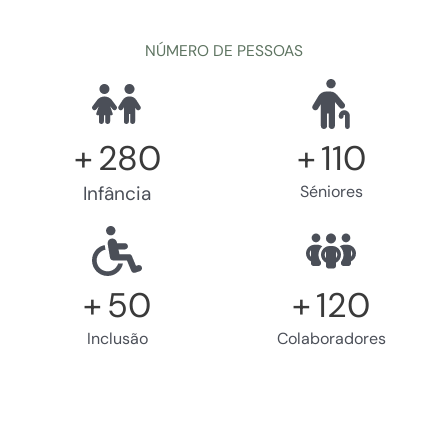
NÚMERO DE PESSOAS
+
280
+
110
Infância
Séniores
+
50
+
120
Inclusão
Colaboradores